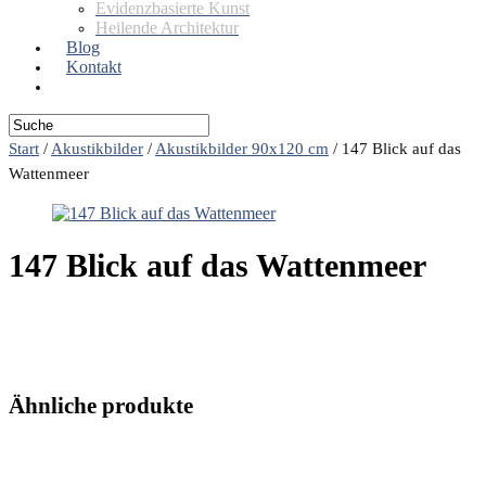
Evidenzbasierte Kunst
Heilende Architektur
Blog
Kontakt
Start
/
Akustikbilder
/
Akustikbilder 90x120 cm
/
147 Blick auf das
Wattenmeer
147 Blick auf das Wattenmeer
Ähnliche produkte