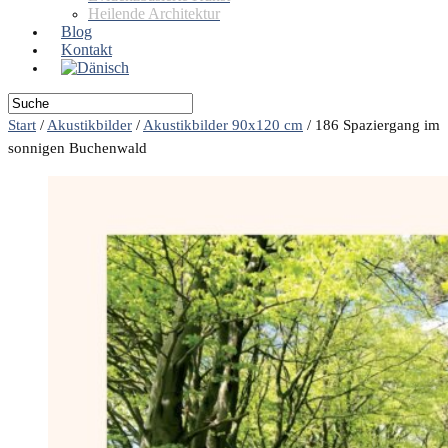
Heilende Architektur
Blog
Kontakt
Start
/
Akustikbilder
/
Akustikbilder 90x120 cm
/
186 Spaziergang im
sonnigen Buchenwald