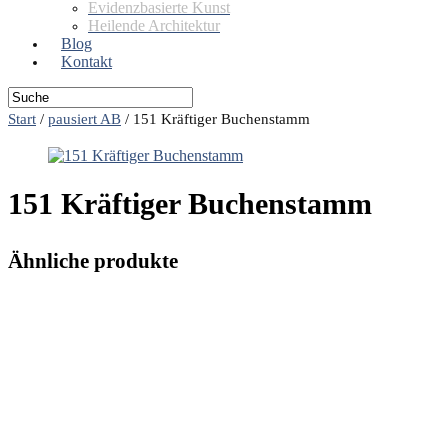
Evidenzbasierte Kunst
Heilende Architektur
Blog
Kontakt
Start
/
pausiert AB
/
151 Kräftiger Buchenstamm
151 Kräftiger Buchenstamm
Ähnliche produkte