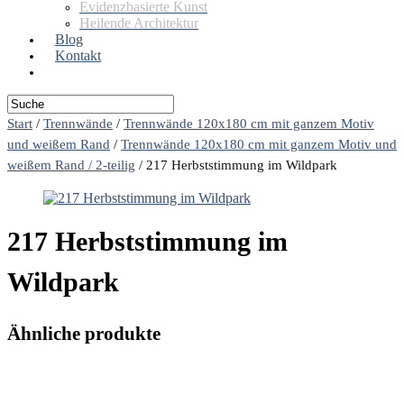
Evidenzbasierte Kunst
Heilende Architektur
Blog
Kontakt
Start
/
Trennwände
/
Trennwände 120x180 cm mit ganzem Motiv
und weißem Rand
/
Trennwände 120x180 cm mit ganzem Motiv und
weißem Rand / 2-teilig
/
217 Herbststimmung im Wildpark
217 Herbststimmung im
Wildpark
Ähnliche produkte