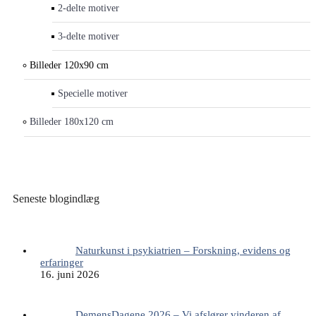
2-delte motiver
3-delte motiver
Billeder 120x90 cm
Specielle motiver
Billeder 180x120 cm
Seneste blogindlæg
Naturkunst i psykiatrien – Forskning, evidens og
erfaringer
16. juni 2026
DemensDagene 2026 – Vi afslører vinderen af