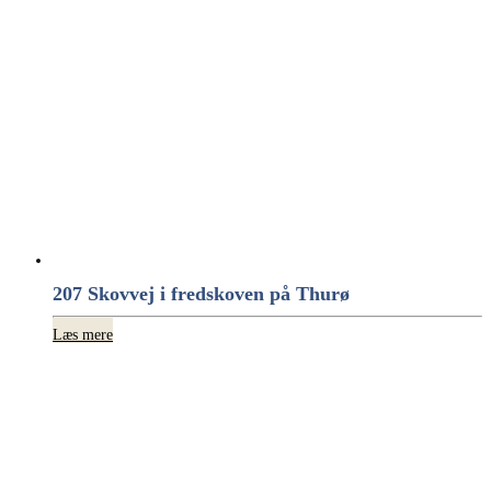
207 Skovvej i fredskoven på Thurø
Læs mere