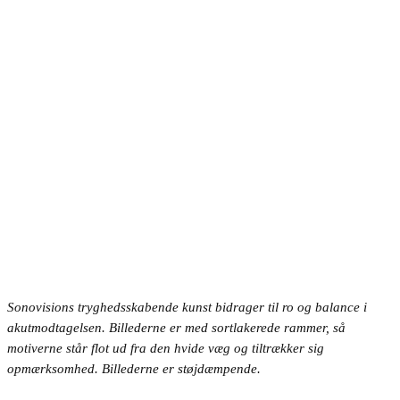
Sonovisions tryghedsskabende kunst bidrager til ro og balance i
akutmodtagelsen. Billederne er med sortlakerede rammer, så
motiverne står flot ud fra den hvide væg og tiltrækker sig
opmærksomhed. Billederne er støjdæmpende.