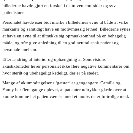
billederne havde gjort en forskel i de to venteområder og syv
patientstuer.
Personalet havde især bidt mærke i billedernes evne til både at virke
markante og samtidigt have en motivmæssig lethed. Billederne synes
at have en evne til at tiltrække sig opmærksomhed på en behagelig
måde, og ofte give anledning til en god neutral snak patient og
personale imellem.
Efter ændring af interiør og ophængning af Sonovisions
akustikbilleder hører personalet ikke flere negative kommentarer om
hvor sterilt og ubehageligt kedeligt, der er på stedet.
Mange af akutmodtagelsens ‘gæster’ er gengangere. Camilla og
Fanny har flere gange oplevet, at patienter udtrykker glæde over at
kunne komme i et patientværelse med et motiv, de er fortrolige med.