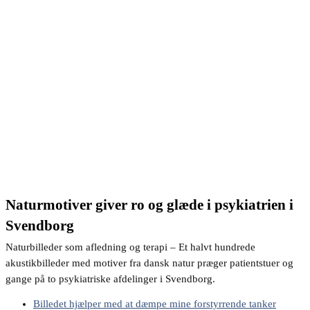
Naturmotiver giver ro og glæde i psykiatrien i
Svendborg
Naturbilleder som afledning og terapi – Et halvt hundrede
akustikbilleder med motiver fra dansk natur præger patientstuer og
gange på to psykiatriske afdelinger i Svendborg.
Billedet hjælper med at dæmpe mine forstyrrende tanker