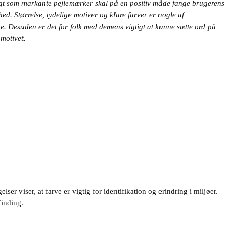
ugt som markante pejlemærker skal på en positiv måde fange brugerens
. Størrelse, tydelige motiver og klare farver er nogle af
ne. Desuden er det for
folk med demens vigtigt at kunne sætte ord på
 motivet.
r viser, at farve er vigtig for identifikation og erindring i miljøer.
inding.