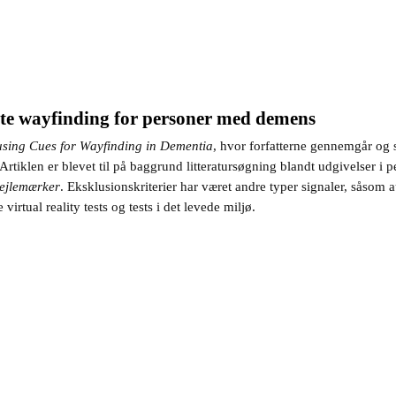
te wayfinding for personer med demens
using Cues for Wayfinding in Dementia
, hvor forfatterne gennemgår og 
klen er blevet til på baggrund litteratursøgning blandt udgivelser i per
ejlemærker
. Eksklusionskriterier har været andre typer signaler, såsom
rtual reality tests og tests i det levede miljø.