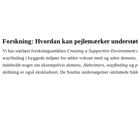
Forskning: Hvordan kan pejlemærker understøt
Vi har nærlæst forskningsartiklen
Creating a Supportive Environment 
wayfinding i byggede miljøer for ældre voksne med og uden demens. Arti
indeholdt noget om eksempelvis
demens
,
Alzheimers
,
wayfinding
og
p
skiltning er også ekskluderet. De fundne undersøgelser omfattede både vi