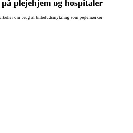
på plejehjem og hospitaler
n fortæller om brug af billedudsmykning som pejlemærker