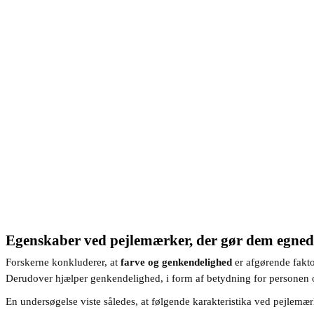
Egenskaber ved pejlemærker, der gør dem egnede
Forskerne konkluderer, at
farve og genkendelighed
er afgørende faktor
Derudover hjælper genkendelighed, i form af betydning for personen
En undersøgelse viste således, at følgende karakteristika ved pejlemærk