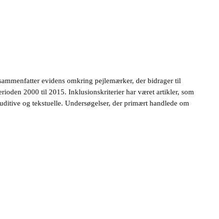
sammenfatter evidens omkring pejlemærker, der bidrager til
ioden 2000 til 2015. Inklusionskriterier har været artikler, som
 auditive og tekstuelle. Undersøgelser, der primært handlede om