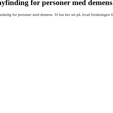
yfinding for personer med demens 
lt vanskelig for personer med demens. Vi har her set på, hvad forskninge