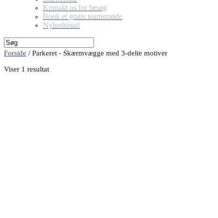
Kontakt os for besøg
Book et gratis teamsmøde
Nyhedsmail
Forside
/
Parkeret - Skærmvægge med 3-delte motiver
Viser 1 resultat