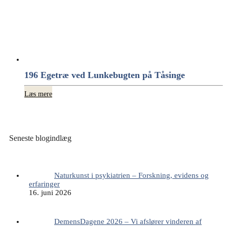
196 Egetræ ved Lunkebugten på Tåsinge
Læs mere
Seneste blogindlæg
Naturkunst i psykiatrien – Forskning, evidens og
erfaringer
16. juni 2026
DemensDagene 2026 – Vi afslører vinderen af