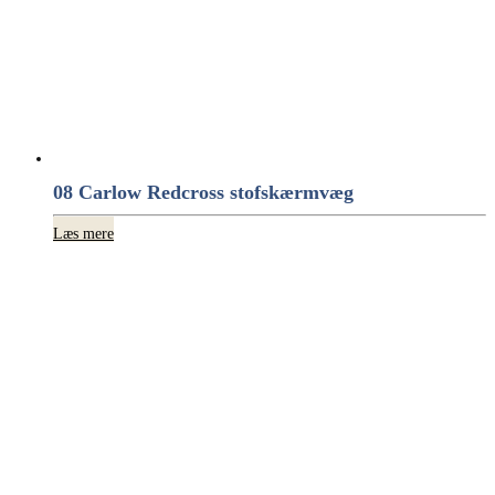
08 Carlow Redcross stofskærmvæg
Læs mere