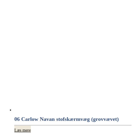
06 Carlow Navan stofskærmvæg (grovvævet)
Læs mere