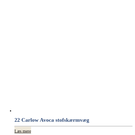
22 Carlow Avoca stofskærmvæg
Læs mere