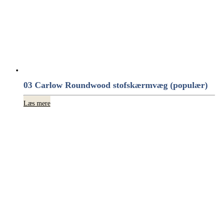
03 Carlow Roundwood stofskærmvæg (populær)
Læs mere