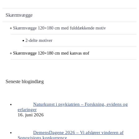
Skærmvægge
Skærmvægge 120×180 cm med fulddækkende motiv
2-delte motiver
Skærmvægge 120×180 cm med kanvas stof
Seneste blogindlæg
Naturkunst i psykiatrien – Forskning, evidens og
erfaringer
16. juni 2026
DemensDagene 2026 – Vi afslører vinderen af
Sonovisions konkurrence