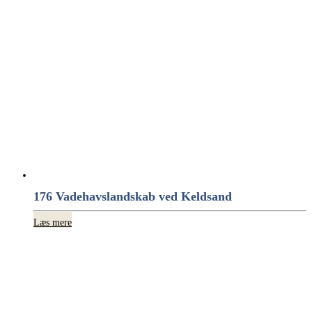
176 Vadehavslandskab ved Keldsand
Læs mere