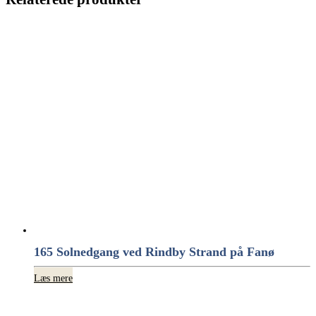
165 Solnedgang ved Rindby Strand på Fanø
Læs mere