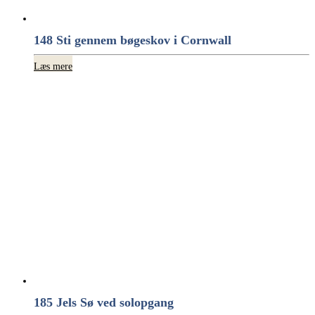
148 Sti gennem bøgeskov i Cornwall
Læs mere
185 Jels Sø ved solopgang