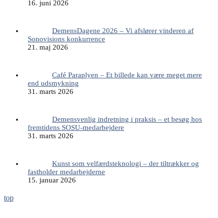
16. juni 2026
DemensDagene 2026 – Vi afslører vinderen af
Sonovisions konkurrence
21. maj 2026
Café Paraplyen – Et billede kan være meget mere
end udsmykning
31. marts 2026
Demensvenlig indretning i praksis – et besøg hos
fremtidens SOSU-medarbejdere
31. marts 2026
Kunst som velfærdsteknologi – der tiltrækker og
fastholder medarbejderne
15. januar 2026
top
Sonovision ApS