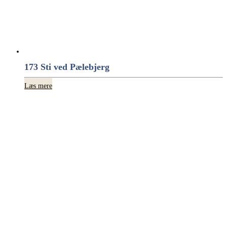
173 Sti ved Pælebjerg
Læs mere