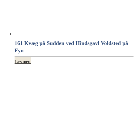
161 Kvæg på Sudden ved Hindsgavl Voldsted på
Fyn
Læs mere