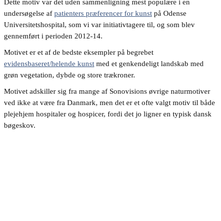
Dette motiv var det uden sammenligning mest populære i en
undersøgelse af
patienters præferencer for kunst
på Odense
Universitetshospital, som vi var initiativtagere til, og som blev
gennemført i perioden 2012-14.
Motivet er et af de bedste eksempler på begrebet
evidensbaseret/helende kunst
med et genkendeligt landskab med
grøn vegetation, dybde og store trækroner.
Motivet adskiller sig fra mange af Sonovisions øvrige naturmotiver
ved ikke at være fra Danmark, men det er et ofte valgt motiv til både
plejehjem hospitaler og hospicer, fordi det jo ligner en typisk dansk
bøgeskov.