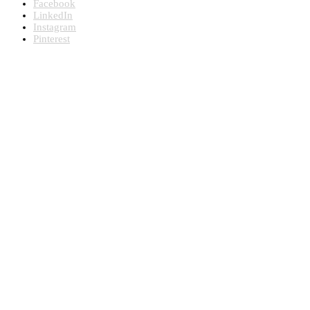
Facebook
LinkedIn
Instagram
Pinterest