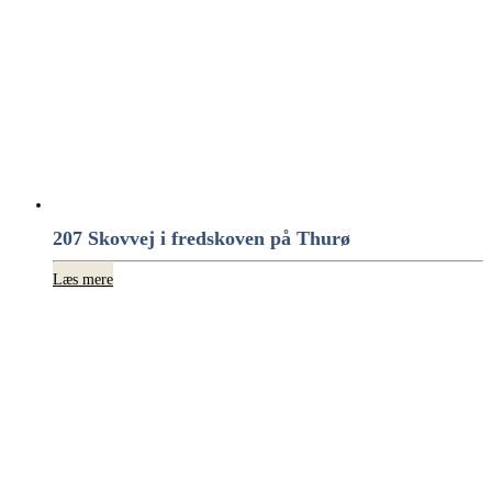
207 Skovvej i fredskoven på Thurø
Læs mere