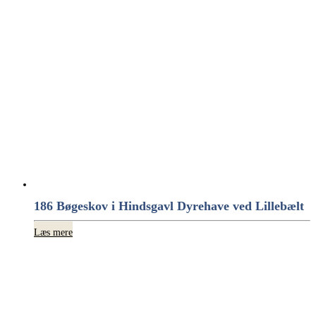
186 Bøgeskov i Hindsgavl Dyrehave ved Lillebælt
Læs mere