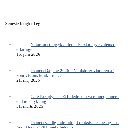
Seneste blogindlæg
Naturkunst i psykiatrien – Forskning, evidens og
erfaringer
16. juni 2026
DemensDagene 2026 – Vi afslører vinderen af
Sonovisions konkurrence
21. maj 2026
Café Paraplyen – Et billede kan være meget mere
end udsmykning
31. marts 2026
Demensvenlig indretning i praksis – et besøg hos
fremtidens SOSU-medarbejdere