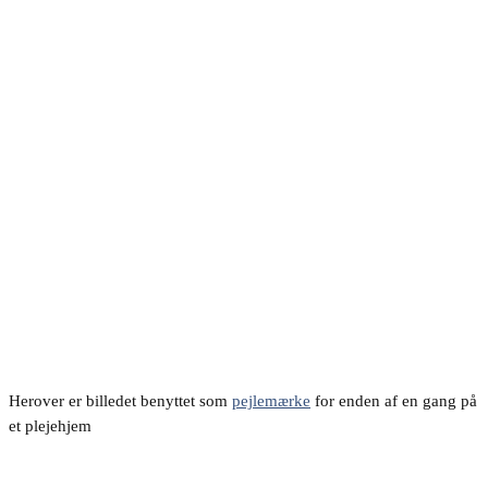
Herover er billedet benyttet som
pejlemærke
for enden af en gang på
et plejehjem