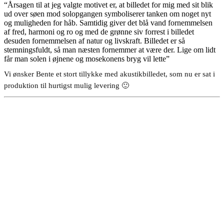
“Årsagen til at jeg valgte motivet er, at billedet for mig med sit blik
ud over søen mod solopgangen symboliserer tanken om noget nyt
og muligheden for håb. Samtidig giver det blå vand fornemmelsen
af fred, harmoni og ro og med de grønne siv forrest i billedet
desuden fornemmelsen af natur og livskraft. Billedet er så
stemningsfuldt, så man næsten fornemmer at være der. Lige om lidt
får man solen i øjnene og mosekonens bryg vil lette”
Vi ønsker Bente et stort tillykke med akustikbilledet, som nu er sat i
produktion til hurtigst mulig levering 🙂