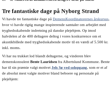
Tre fantastiske dage på Nyborg Strand
Vi havde tre fantastiske dage på
DemensKoordinatorernes årskursus
,
hvor vi havde rigtig mange inspirerende samtaler om arbejdet med
tryghedsskabende indretning på danske plejehjem. Op imod
halvdelen af de 400 deltagere deltog i vores konkurrence om et
akustikbillede med tryghedsskabende motiv til en værdi af 5.500 kr.
inkl. moms.
Vi har nu trukket lod blandt deltagerne, og vinderen blev
demenskonsulent
Bente Lauridsen
fra Albertslund Kommune. Bente
har til sin præmie valgt motivet
Jels Sø ved solopgang
, som er et af
de absolut mest valgte motiver bland beboere og personale på
plejehjem: