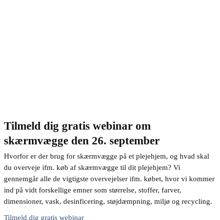
Tilmeld dig gratis webinar om
skærmvægge den 26. september
Hvorfor er der brug for skærmvægge på et plejehjem, og hvad skal
du overveje ifm. køb af skærmvægge til dit plejehjem? Vi
gennemgår alle de vigtigste overvejelser ifm. købet, hvor vi kommer
ind på vidt forskellige emner som størrelse, stoffer, farver,
dimensioner, vask, desinficering, støjdæmpning, miljø og recycling.
Tilmeld dig gratis webinar