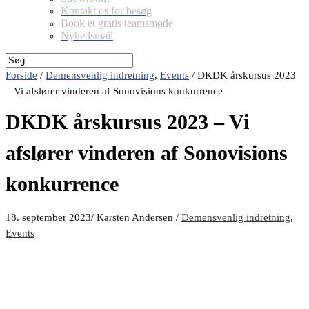
Kontakt os for besøg
Book et gratis teamsmøde
Nyhedsmail
Forside
/
Demensvenlig indretning
,
Events
/
DKDK årskursus 2023
– Vi afslører vinderen af Sonovisions konkurrence
DKDK årskursus 2023 – Vi
afslører vinderen af Sonovisions
konkurrence
18. september 2023
/
Karsten Andersen
/
Demensvenlig indretning
,
Events